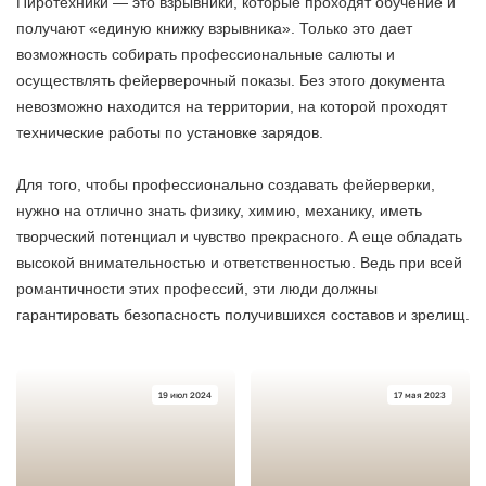
Пиротехники — это взрывники, которые проходят обучение и
получают «единую книжку взрывника». Только это дает
возможность собирать профессиональные салюты и
осуществлять фейерверочный показы. Без этого документа
невозможно находится на территории, на которой проходят
технические работы по установке зарядов.
Для того, чтобы профессионально создавать фейерверки,
нужно на отлично знать физику, химию, механику, иметь
творческий потенциал и чувство прекрасного. А еще обладать
высокой внимательностью и ответственностью. Ведь при всей
романтичности этих профессий, эти люди должны
гарантировать безопасность получившихся составов и зрелищ.
19 июл 2024
17 мая 2023