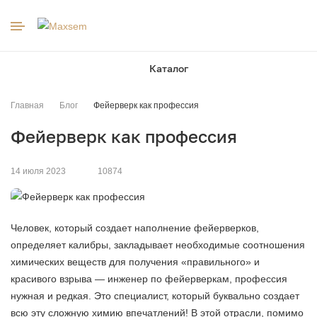
к
Каталог
Главная
Блог
Фейерверк как профессия
Фейерверк как профессия
14 июля 2023
10874
Человек, который создает наполнение фейерверков,
определяет калибры, закладывает необходимые соотношения
химических веществ для получения «правильного» и
красивого взрыва — инженер по фейерверкам, профессия
нужная и редкая. Это специалист, который буквально создает
всю эту сложную химию впечатлений! В этой отрасли, помимо