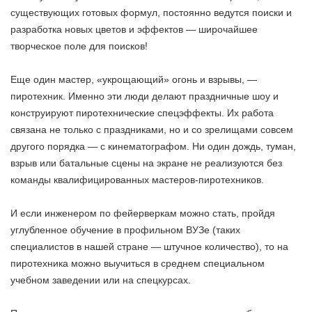
существующих готовых формул, постоянно ведутся поиски и
разработка новых цветов и эффектов — широчайшее
творческое поле для поисков!
Еще один мастер, «укрощающий» огонь и взрывы, —
пиротехник. Именно эти люди делают праздничные шоу и
конструируют пиротехнические спецэффекты. Их работа
связана не только с праздниками, но и со зрелищами совсем
другого порядка — с кинематографом. Ни один дождь, туман,
взрыв или батальные сцены на экране не реализуются без
команды квалифицированных мастеров-пиротехников.
И если инженером по фейерверкам можно стать, пройдя
углубленное обучение в профильном ВУЗе (таких
специалистов в нашей стране — штучное количество), то на
пиротехника можно выучиться в среднем специальном
учебном заведении или на спецкурсах.