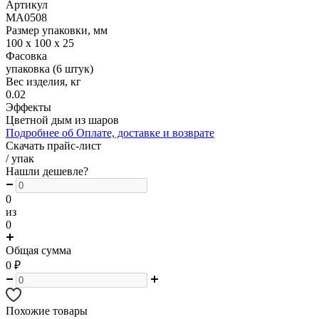
Артикул
MA0508
Размер упаковки, мм
100 х 100 х 25
Фасовка
упаковка (6 штук)
Вес изделия, кг
0.02
Эффекты
Цветной дым из шаров
Подробнее об Оплате, доставке и возврате
Скачать прайс-лист
/ упак
Нашли дешевле?
0
из
0
Общая сумма
0
₽
Похожие товары