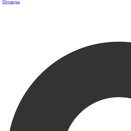
Петарды