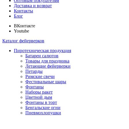
Оптовым покупателям
Доставка и возврат
Контакты
Блог
ВКонтакте
Youtube
Каталог фейерверков
Пиротехническая продукция
Батареи салютов
Товары для праздника
Летающие фейерверки
Петарды
Римские свечи
Фестивальные шары
Фонтаны
Наборы ракет
Цветной дым
Фонтаны в торт
Бенгальские огни
Пневмохлопушки