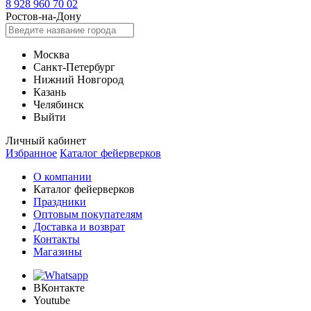
8 928 960 70 02
Ростов-на-Дону
Москва
Санкт-Петербург
Нижний Новгород
Казань
Челябинск
Выйти
Личный кабинет
Избранное
Каталог фейерверков
О компании
Каталог фейерверков
Праздники
Оптовым покупателям
Доставка и возврат
Контакты
Магазины
ВКонтакте
Youtube