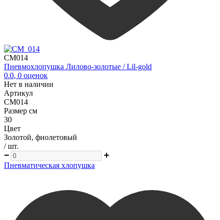
CM014
Пневмохлопушка Лилово-золотые / Lil-gold
0.0
,
0
оценок
Нет в наличии
Артикул
CM014
Размер см
30
Цвет
Золотой, фиолетовый
/ шт.
Пневматическая хлопушка