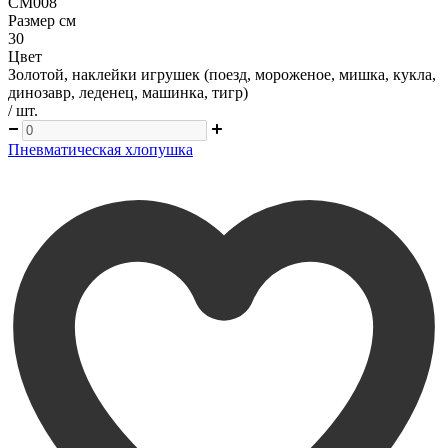
CM008
Размер см
30
Цвет
Золотой, наклейки игрушек (поезд, мороженое, мишка, кукла,
динозавр, леденец, машинка, тигр)
/ шт.
Пневматическая хлопушка