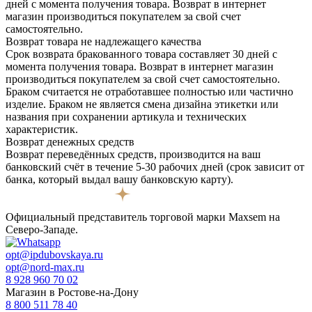
дней с момента получения товара. Возврат в интернет
магазин производиться покупателем за свой счет
самостоятельно.
Возврат товара не надлежащего качества
Срок возврата бракованного товара составляет 30 дней с
момента получения товара. Возврат в интернет магазин
производиться покупателем за свой счет самостоятельно.
Браком считается не отработавшее полностью или частично
изделие. Браком не является смена дизайна этикетки или
названия при сохранении артикула и технических
характеристик.
Возврат денежных средств
Возврат переведённых средств, производится на ваш
банковский счёт в течение 5-30 рабочих дней (срок зависит от
банка, который выдал вашу банковскую карту).
Официальный представитель торговой марки Maxsem на
Северо-Западе.
opt@ipdubovskaya.ru
opt@nord-max.ru
8 928 960 70 02
Магазин в Ростове-на-Дону
8 800 511 78 40