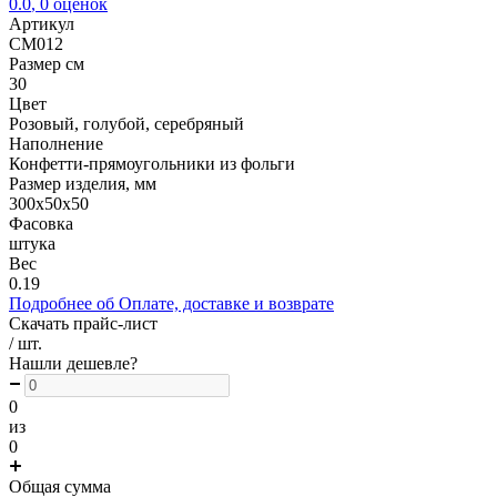
0.0
,
0
оценок
Артикул
CM012
Размер см
30
Цвет
Розовый, голубой, серебряный
Наполнение
Конфетти-прямоугольники из фольги
Размер изделия, мм
300х50х50
Фасовка
штука
Вес
0.19
Подробнее об Оплате, доставке и возврате
Скачать прайс-лист
/ шт.
Нашли дешевле?
0
из
0
Общая сумма