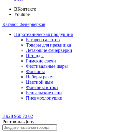
ВКонтакте
Youtube
Каталог фейерверков
Пиротехническая продукция
Батареи салютов
Товары для праздника
Летающие фейерверки
Петарды
Римские свечи
Фестивальные шары
Фонтаны
Наборы ракет
Цветной дым
Фонтаны в торт
Бенгальские огни
Пневмохлопушки
8 928 960 70 02
Ростов-на-Дону