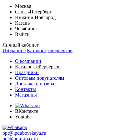
Москва
Санкт-Петербург
Нижний Новгород
Казань
Челябинск
Выйти
Личный кабинет
Избранное
Каталог фейерверков
О компании
Каталог фейерверков
Праздники
Оптовым покупателям
Доставка и возврат
Контакты
Магазины
ВКонтакте
Youtube
opt@ipdubovskaya.ru
opt@nord-max.ru