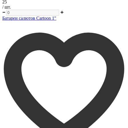
25
/ шт.
Батареи салютов Cartoon 1"