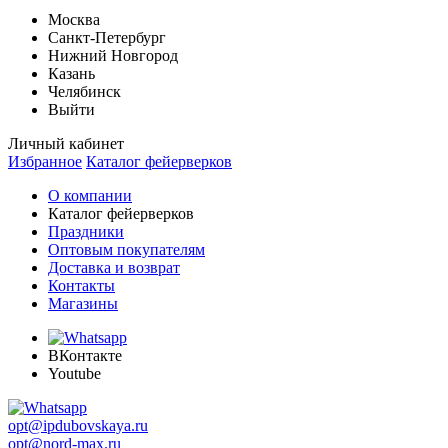
Москва
Санкт-Петербург
Нижний Новгород
Казань
Челябинск
Выйти
Личный кабинет
Избранное
Каталог фейерверков
О компании
Каталог фейерверков
Праздники
Оптовым покупателям
Доставка и возврат
Контакты
Магазины
ВКонтакте
Youtube
opt@ipdubovskaya.ru
opt@nord-max.ru