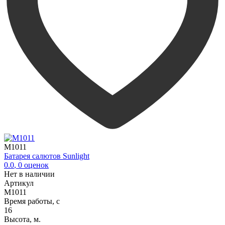
M1011
Батарея салютов Sunlight
0.0
,
0
оценок
Нет в наличии
Артикул
M1011
Время работы, с
16
Высота, м.