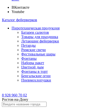
ВКонтакте
Youtube
Каталог фейерверков
Пиротехническая продукция
Батареи салютов
Товары для праздника
Летающие фейерверки
Петарды
Римские свечи
Фестивальные шары
Фонтаны
Наборы ракет
Цветной дым
Фонтаны в торт
Бенгальские огни
Пневмохлопушки
8 928 960 70 02
Ростов-на-Дону