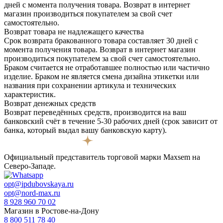
дней с момента получения товара. Возврат в интернет
магазин производиться покупателем за свой счет
самостоятельно.
Возврат товара не надлежащего качества
Срок возврата бракованного товара составляет 30 дней с
момента получения товара. Возврат в интернет магазин
производиться покупателем за свой счет самостоятельно.
Браком считается не отработавшее полностью или частично
изделие. Браком не является смена дизайна этикетки или
названия при сохранении артикула и технических
характеристик.
Возврат денежных средств
Возврат переведённых средств, производится на ваш
банковский счёт в течение 5-30 рабочих дней (срок зависит от
банка, который выдал вашу банковскую карту).
Официальный представитель торговой марки Maxsem на
Северо-Западе.
opt@ipdubovskaya.ru
opt@nord-max.ru
8 928 960 70 02
Магазин в Ростове-на-Дону
8 800 511 78 40