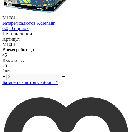
M1081
Батарея салютов Adrenalin
0.0
,
0
оценок
Нет в наличии
Артикул
M1081
Время работы, с
45
Высота, м.
25
/ шт.
Батареи салютов Cartoon 1"