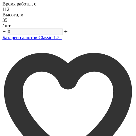
Время работы, с
112
Высота, м.
35
/ шт.
Батареи салютов Classic 1.2"