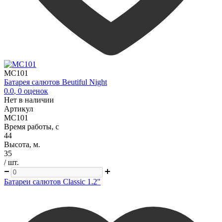
MC101
Батарея салютов Beutiful Night
0.0
,
0
оценок
Нет в наличии
Артикул
MC101
Время работы, с
44
Высота, м.
35
/ шт.
Батареи салютов Classic 1.2"