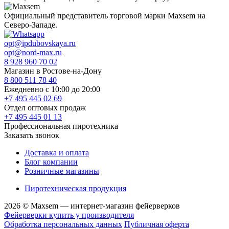
Официальный представитель торговой марки Maxsem на
Северо-Западе.
opt@ipdubovskaya.ru
opt@nord-max.ru
8 928 960 70 02
Магазин в Ростове-на-Дону
8 800 511 78 40
Ежедневно с 10:00 до 20:00
+7 495 445 02 69
Отдел оптовых продаж
+7 495 445 01 13
Профессиональная пиротехника
Заказать звонок
Доставка и оплата
Блог компании
Розничные магазины
Пиротехническая продукция
2026 © Maxsem — интернет-магазин фейерверков
Фейерверки купить у производителя
Обработка персональных данных
Публичная оферта