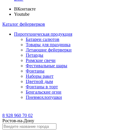
ВКонтакте
Youtube
Каталог фейерверков
Пиротехническая продукция
Батареи салютов
Товары для праздника
Летающие фейерверки
Петарды
Римские свечи
Фестивальные шары
Фонтаны
Наборы ракет
Цветной дым
Фонтаны в торт
Бенгальские огни
Пневмохлопушки
8 928 960 70 02
Ростов-на-Дону