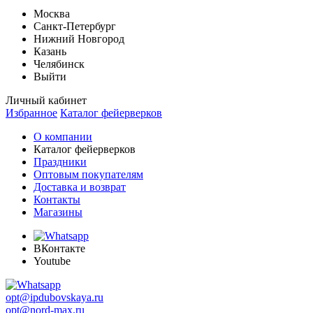
Москва
Санкт-Петербург
Нижний Новгород
Казань
Челябинск
Выйти
Личный кабинет
Избранное
Каталог фейерверков
О компании
Каталог фейерверков
Праздники
Оптовым покупателям
Доставка и возврат
Контакты
Магазины
ВКонтакте
Youtube
opt@ipdubovskaya.ru
opt@nord-max.ru