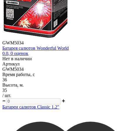
GWM5034
Батарея салютов Wonderful World
0.0
,
0
оценок
Нет в наличии
Артикул
GWM5034
Время работы, с
36
Высота, м.
35
/ шт.
Батареи салютов Classic 1.2"