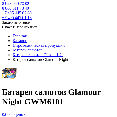
8 928 960 70 02
8 800 511 78 40
+7 495 445 02 69
+7 495 445 01 13
Заказать звонок
Скачать прайс-лист
Главная
Каталог
Пиротехническая продукция
Батареи салютов
Батареи салютов Classic 1.2"
Батарея салютов Glamour Night
Батарея салютов Glamour
Night GWM6101
0.0
,
0
оценок