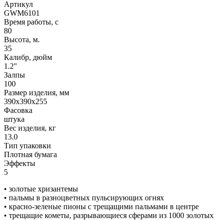
Артикул
GWM6101
Время работы, с
80
Высота, м.
35
Калибр, дюйм
1.2"
Залпы
100
Размер изделия, мм
390х390х255
Фасовка
штука
Вес изделия, кг
13.0
Тип упаковки
Плотная бумага
Эффекты
5
• золотые хризантемы
• пальмы в разноцветных пульсирующих огнях
• красно-зеленые пионы с трещащими пальмами в центре
• трещащие кометы, разрывающиеся сферами из 1000 золотых