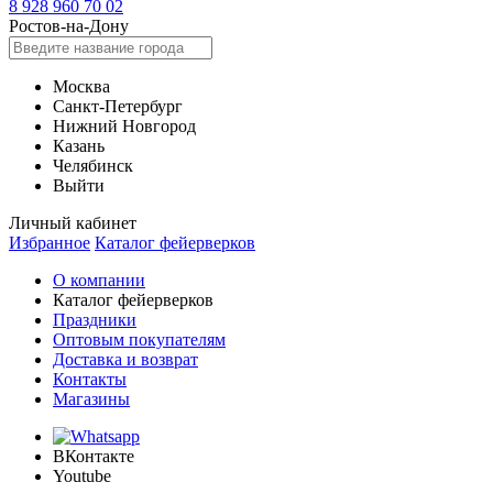
8 928 960 70 02
Ростов-на-Дону
Москва
Санкт-Петербург
Нижний Новгород
Казань
Челябинск
Выйти
Личный кабинет
Избранное
Каталог фейерверков
О компании
Каталог фейерверков
Праздники
Оптовым покупателям
Доставка и возврат
Контакты
Магазины
ВКонтакте
Youtube