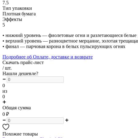
7.5
Тип упаковки
Плотная бумага
Эффекты
5
• нижний уровень — фиолетовые огни и разлетающиеся белые
• верхний уровень — разноцветное мерцание, золотая трещаща
• финал — парчовая корона в белых пульсирующих огнях
Подробнее об Оплате, доставке и возврате
Скачать прайс-лист
/ шт.
Нашли дешевле?
0
из
0
Общая сумма
0
₽
Похожие товары