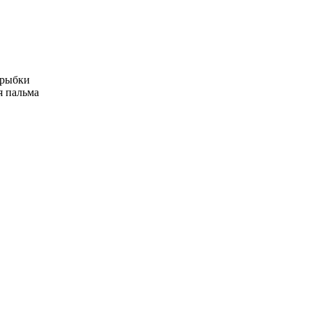
 рыбки
я пальма