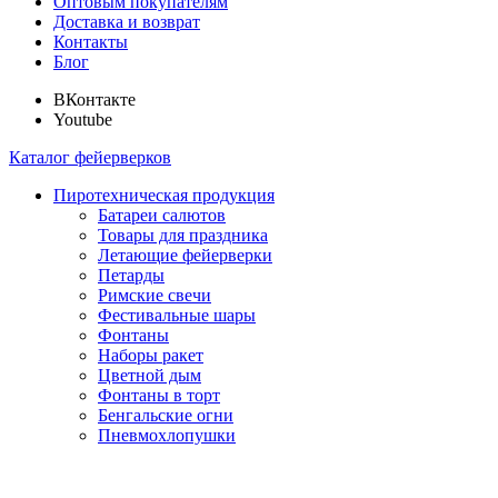
Оптовым покупателям
Доставка и возврат
Контакты
Блог
ВКонтакте
Youtube
Каталог фейерверков
Пиротехническая продукция
Батареи салютов
Товары для праздника
Летающие фейерверки
Петарды
Римские свечи
Фестивальные шары
Фонтаны
Наборы ракет
Цветной дым
Фонтаны в торт
Бенгальские огни
Пневмохлопушки