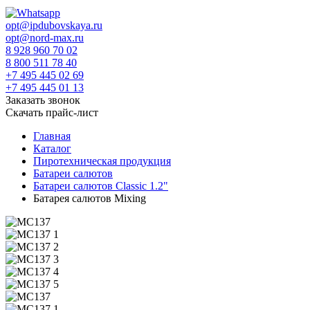
opt@ipdubovskaya.ru
opt@nord-max.ru
8 928 960 70 02
8 800 511 78 40
+7 495 445 02 69
+7 495 445 01 13
Заказать звонок
Скачать прайс-лист
Главная
Каталог
Пиротехническая продукция
Батареи салютов
Батареи салютов Classic 1.2"
Батарея салютов Mixing