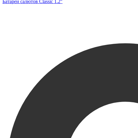
Батареи салютов Classic 1.2"