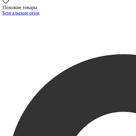
Похожие товары
Бенгальские огни