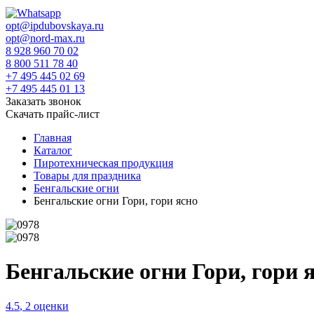
opt@ipdubovskaya.ru
opt@nord-max.ru
8 928 960 70 02
8 800 511 78 40
+7 495 445 02 69
+7 495 445 01 13
Заказать звонок
Скачать прайс-лист
Главная
Каталог
Пиротехническая продукция
Товары для праздника
Бенгальские огни
Бенгальские огни Гори, гори ясно
Бенгальские огни Гори, гори 
4.5
,
2
оценки