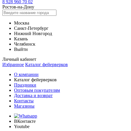
8 928 960 70 02
Ростов-на-Дону
Москва
Санкт-Петербург
Нижний Новгород
Казань
Челябинск
Выйти
Личный кабинет
Избранное
Каталог фейерверков
О компании
Каталог фейерверков
Праздники
Оптовым покупателям
Доставка и возврат
Контакты
Магазины
ВКонтакте
Youtube