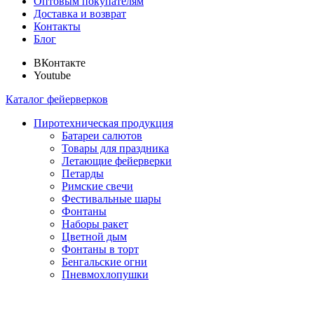
Оптовым покупателям
Доставка и возврат
Контакты
Блог
ВКонтакте
Youtube
Каталог фейерверков
Пиротехническая продукция
Батареи салютов
Товары для праздника
Летающие фейерверки
Петарды
Римские свечи
Фестивальные шары
Фонтаны
Наборы ракет
Цветной дым
Фонтаны в торт
Бенгальские огни
Пневмохлопушки