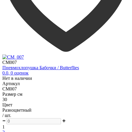
CM007
Пневмохлопушка Бабочки / Butterflies
0.0
,
0
оценок
Нет в наличии
Артикул
CM007
Размер см
30
Цвет
Разноцветный
/ шт.
1