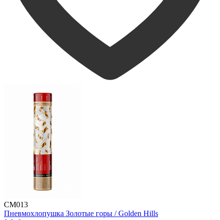
CM013
Пневмохлопушка Золотые горы / Golden Hills