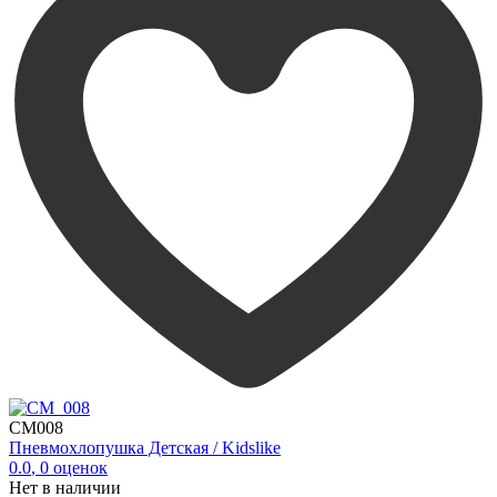
CM008
Пневмохлопушка Детская / Kidslike
0.0
,
0
оценок
Нет в наличии