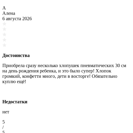
А
Алена
6 августа 2026
Достоинства
Приобрела сразу несколько хлопушек пневматических 30 см
на день рождения ребенка, и это было супер! Хлопок
громкий, конфетти много, дети в восторге! Обязательно
куплю ещё!
Недостатки
нет
5
/
5