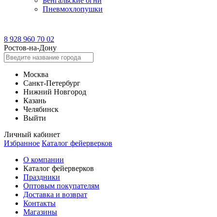
Бенгальские огни
Пневмохлопушки
8 928 960 70 02
Ростов-на-Дону
Москва
Санкт-Петербург
Нижний Новгород
Казань
Челябинск
Выйти
Личный кабинет
Избранное
Каталог фейерверков
О компании
Каталог фейерверков
Праздники
Оптовым покупателям
Доставка и возврат
Контакты
Магазины