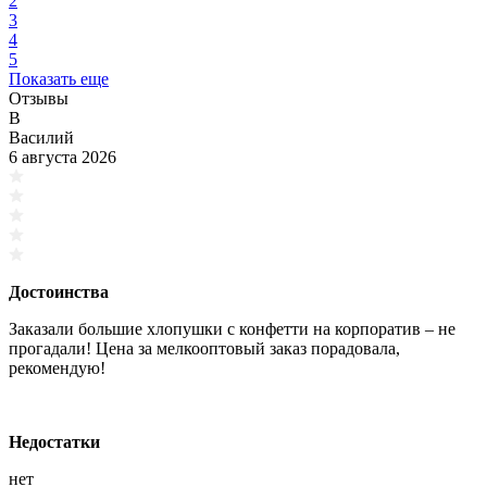
2
3
4
5
Показать еще
Отзывы
В
Василий
6 августа 2026
Достоинства
Заказали большие хлопушки с конфетти на корпоратив – не
прогадали! Цена за мелкооптовый заказ порадовала,
рекомендую!
Недостатки
нет