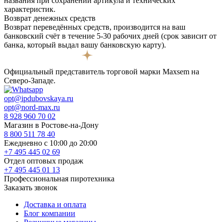
названия при сохранении артикула и технических
характеристик.
Возврат денежных средств
Возврат переведённых средств, производится на ваш
банковский счёт в течение 5-30 рабочих дней (срок зависит от
банка, который выдал вашу банковскую карту).
Официальный представитель торговой марки Maxsem на
Северо-Западе.
opt@ipdubovskaya.ru
opt@nord-max.ru
8 928 960 70 02
Магазин в Ростове-на-Дону
8 800 511 78 40
Ежедневно с 10:00 до 20:00
+7 495 445 02 69
Отдел оптовых продаж
+7 495 445 01 13
Профессиональная пиротехника
Заказать звонок
Доставка и оплата
Блог компании