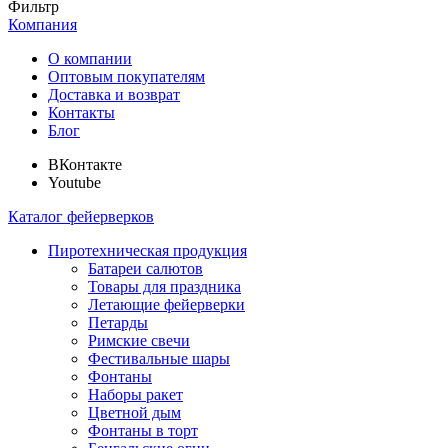
Фильтр
Компания
О компании
Оптовым покупателям
Доставка и возврат
Контакты
Блог
ВКонтакте
Youtube
Каталог фейерверков
Пиротехническая продукция
Батареи салютов
Товары для праздника
Летающие фейерверки
Петарды
Римские свечи
Фестивальные шары
Фонтаны
Наборы ракет
Цветной дым
Фонтаны в торт