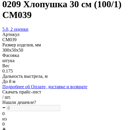
0209 Хлопушка 30 см (100/1)
CM039
5.0
,
2
оценки
Артикул
CM039
Размер изделия, мм
300х50х50
Фасовка
штука
Вес
0.175
Дальность выстрела, м
До 8 м
Подробнее об Оплате, доставке и возврате
Скачать прайс-лист
/ шт.
Нашли дешевле?
0
из
0