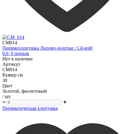
CM014
Пневмохлопушка Лилово-золотые / Lil-gold
0.0
,
0
оценок
Нет в наличии
Артикул
CM014
Размер см
30
Цвет
Золотой, фиолетовый
/ шт.
Пневматическая хлопушка