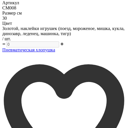
Артикул
CM008
Размер см
30
Цвет
Золотой, наклейки игрушек (поезд, мороженое, мишка, кукла,
динозавр, леденец, машинка, тигр)
/ шт.
Пневматическая хлопушка