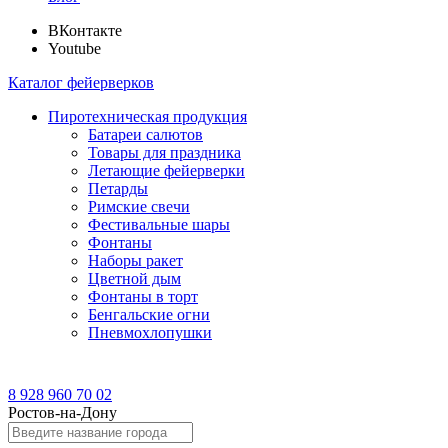
ВКонтакте
Youtube
Каталог фейерверков
Пиротехническая продукция
Батареи салютов
Товары для праздника
Летающие фейерверки
Петарды
Римские свечи
Фестивальные шары
Фонтаны
Наборы ракет
Цветной дым
Фонтаны в торт
Бенгальские огни
Пневмохлопушки
8 928 960 70 02
Ростов-на-Дону