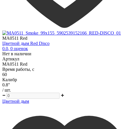
MA0511 Red
Цветной дым Red Disco
0.0
,
0
оценок
Нет в наличии
Артикул
MA0511 Red
Время работы, с
60
Калибр
0.8"
/ шт.
Цветной дым