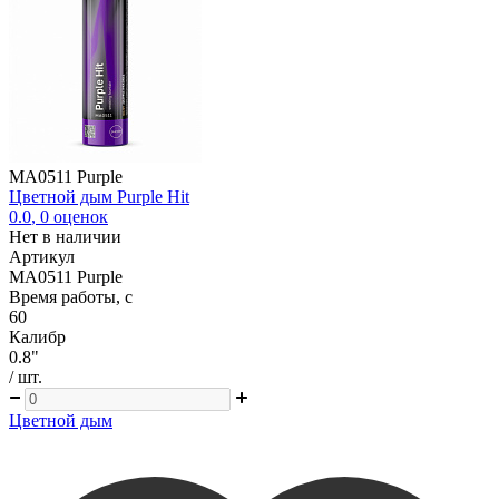
MA0511 Purple
Цветной дым Purple Hit
0.0
,
0
оценок
Нет в наличии
Артикул
MA0511 Purple
Время работы, с
60
Калибр
0.8"
/ шт.
Цветной дым