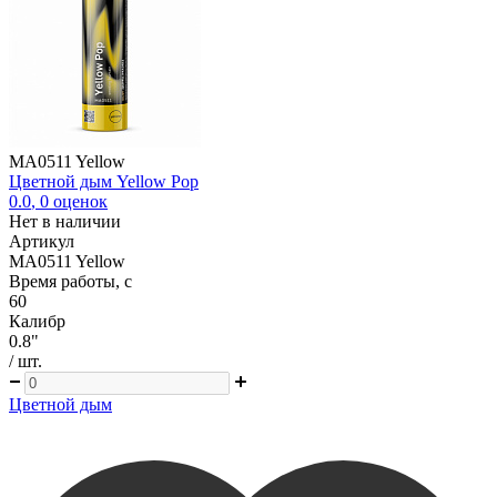
MA0511 Yellow
Цветной дым Yellow Pop
0.0
,
0
оценок
Нет в наличии
Артикул
MA0511 Yellow
Время работы, с
60
Калибр
0.8"
/ шт.
Цветной дым