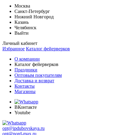
Москва
Санкт-Петербург
Нижний Новгород
Казань
Челябинск
Выйти
Личный кабинет
Избранное
Каталог фейерверков
О компании
Каталог фейерверков
Праздники
Оптовым покупателям
Доставка и возврат
Контакты
Магазины
ВКонтакте
Youtube
opt@ipdubovskaya.ru
opt@nord-max.ru