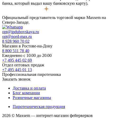
банка, который выдал вашу банковскую карту).
Официальный представитель торговой марки Maxsem на
Северо-Западе.
opt@ipdubovskaya.ru
opt@nord-max.ru
8 928 960 70 02
Магазин в Ростове-на-Дону
8 800 511 78 40
Ежедневно с 10:00 до 20:00
+7 495 445 02 69
Отдел оптовых продаж
+7 495 445 01 13
Профессиональная пиротехника
Заказать звонок
Доставка и оплата
Блог компании
Розничные магазины
Пиротехническая продукция
2026 © Maxsem — интернет-магазин фейерверков