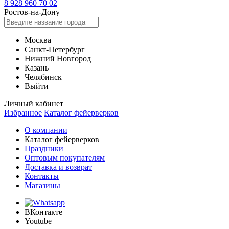
8 928 960 70 02
Ростов-на-Дону
Москва
Санкт-Петербург
Нижний Новгород
Казань
Челябинск
Выйти
Личный кабинет
Избранное
Каталог фейерверков
О компании
Каталог фейерверков
Праздники
Оптовым покупателям
Доставка и возврат
Контакты
Магазины
ВКонтакте
Youtube