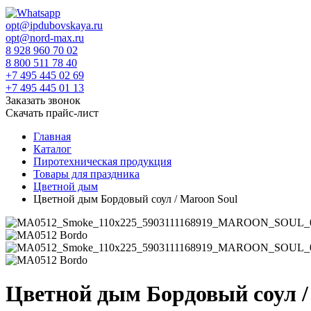
opt@ipdubovskaya.ru
opt@nord-max.ru
8 928 960 70 02
8 800 511 78 40
+7 495 445 02 69
+7 495 445 01 13
Заказать звонок
Скачать прайс-лист
Главная
Каталог
Пиротехническая продукция
Товары для праздника
Цветной дым
Цветной дым Бордовый соул / Maroon Soul
Цветной дым Бордовый соул 