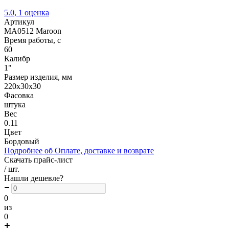
5.0
,
1
оценка
Артикул
MA0512 Maroon
Время работы, с
60
Калибр
1"
Размер изделия, мм
220х30х30
Фасовка
штука
Вес
0.11
Цвет
Бордовый
Подробнее об Оплате, доставке и возврате
Скачать прайс-лист
/ шт.
Нашли дешевле?
0
из
0