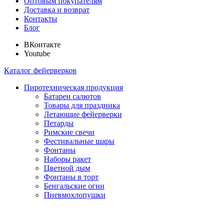
Оптовым покупателям
Доставка и возврат
Контакты
Блог
ВКонтакте
Youtube
Каталог фейерверков
Пиротехническая продукция
Батареи салютов
Товары для праздника
Летающие фейерверки
Петарды
Римские свечи
Фестивальные шары
Фонтаны
Наборы ракет
Цветной дым
Фонтаны в торт
Бенгальские огни
Пневмохлопушки