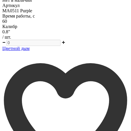
Нет в наличии
Артикул
MA0511 Purple
Время работы, с
60
Калибр
0.8"
/ шт.
Цветной дым