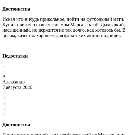
Достоинства
Искал что-нибудь прикольное, пойти на футбольный матч.
Купил цветную шашку с дымом Марсала клаб. Дым яркий,
насыщенный, но держится не так долго, как хотелось бы. В
целом, качество хорошее, для фанатских акций подойдет.
Недостатки
-
А
Александр
7 августа 2026
Достоинства
Купил оптом цветной дым для фотосессий от Maxsem, и не