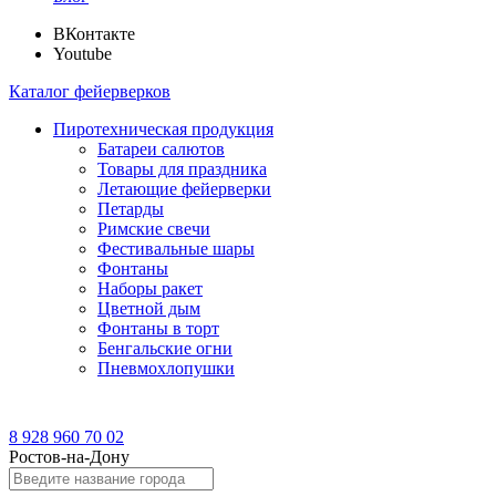
ВКонтакте
Youtube
Каталог фейерверков
Пиротехническая продукция
Батареи салютов
Товары для праздника
Летающие фейерверки
Петарды
Римские свечи
Фестивальные шары
Фонтаны
Наборы ракет
Цветной дым
Фонтаны в торт
Бенгальские огни
Пневмохлопушки
8 928 960 70 02
Ростов-на-Дону