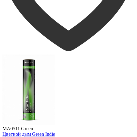
MA0511 Green
Цветной дым Green Indie