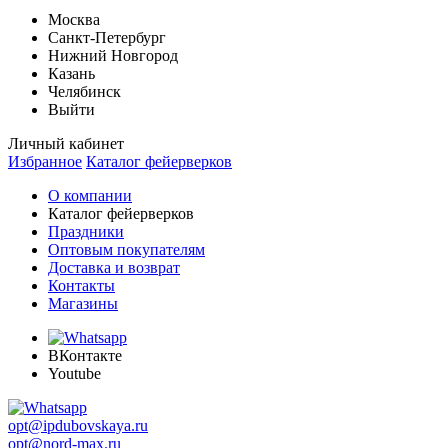
Москва
Санкт-Петербург
Нижний Новгород
Казань
Челябинск
Выйти
Личный кабинет
Избранное
Каталог фейерверков
О компании
Каталог фейерверков
Праздники
Оптовым покупателям
Доставка и возврат
Контакты
Магазины
ВКонтакте
Youtube
opt@ipdubovskaya.ru
opt@nord-max.ru