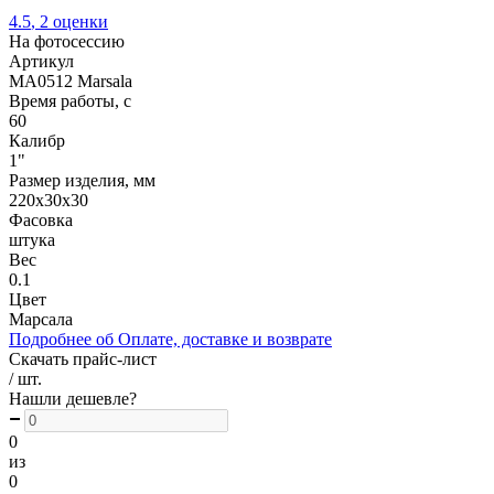
4.5
,
2
оценки
На фотосессию
Артикул
MA0512 Marsala
Время работы, с
60
Калибр
1"
Размер изделия, мм
220х30х30
Фасовка
штука
Вес
0.1
Цвет
Марсала
Подробнее об Оплате, доставке и возврате
Скачать прайс-лист
/ шт.
Нашли дешевле?
0
из
0