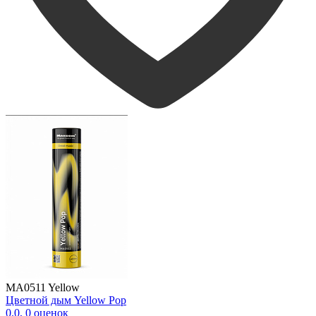
MA0511 Yellow
Цветной дым Yellow Pop
0.0
,
0
оценок