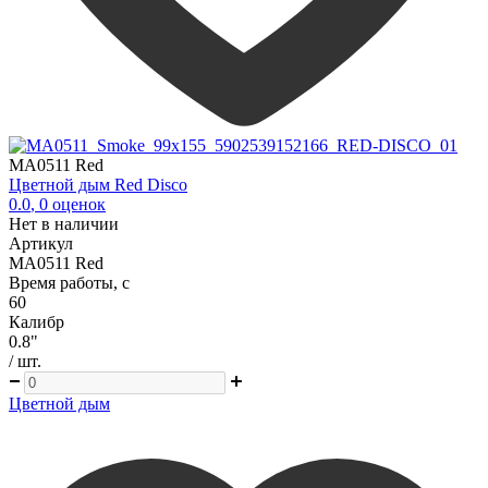
MA0511 Red
Цветной дым Red Disco
0.0
,
0
оценок
Нет в наличии
Артикул
MA0511 Red
Время работы, с
60
Калибр
0.8"
/ шт.
Цветной дым