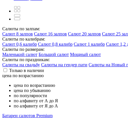
Салюты по залпам:
Салют 8 залпов
Салют 16 залпов
Салют 20 залпов
Салют 25 за
Салюты по калибрам:
Салют 0,6 калибр
Салют 0,8 калибр
Салют 1 калибр
Салют 1,2
Салюты по размерам:
Маленький салют
Большой салют
Мощный салют
Салюты по праздникам:
Салюты на свадьбу
Салюты на гендер пати
Салюты на Новый 
Только в наличии
цена по возрастанию
цена по возрастанию
цена по убыванию
по популярности
по алфавиту от А до Я
по алфавиту от Я до А
Батареи салютов Premium