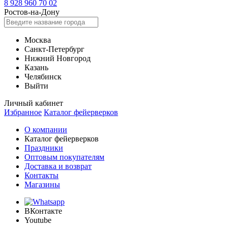
8 928 960 70 02
Ростов-на-Дону
Москва
Санкт-Петербург
Нижний Новгород
Казань
Челябинск
Выйти
Личный кабинет
Избранное
Каталог фейерверков
О компании
Каталог фейерверков
Праздники
Оптовым покупателям
Доставка и возврат
Контакты
Магазины
ВКонтакте
Youtube