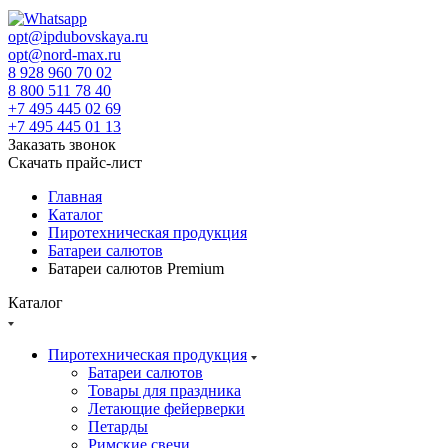
opt@ipdubovskaya.ru
opt@nord-max.ru
8 928 960 70 02
8 800 511 78 40
+7 495 445 02 69
+7 495 445 01 13
Заказать звонок
Скачать прайс-лист
Главная
Каталог
Пиротехническая продукция
Батареи салютов
Батареи салютов Premium
Каталог
Пиротехническая продукция
Батареи салютов
Товары для праздника
Летающие фейерверки
Петарды
Римские свечи