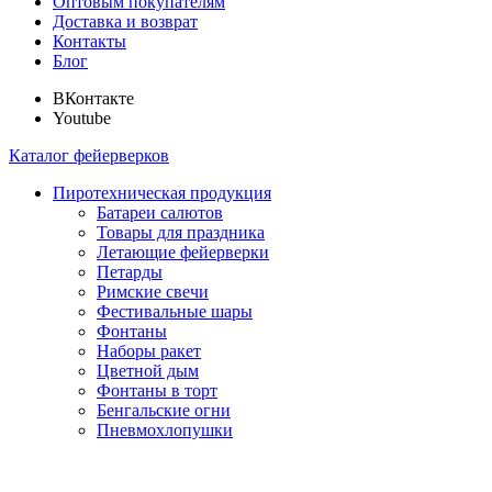
Оптовым покупателям
Доставка и возврат
Контакты
Блог
ВКонтакте
Youtube
Каталог фейерверков
Пиротехническая продукция
Батареи салютов
Товары для праздника
Летающие фейерверки
Петарды
Римские свечи
Фестивальные шары
Фонтаны
Наборы ракет
Цветной дым
Фонтаны в торт
Бенгальские огни
Пневмохлопушки