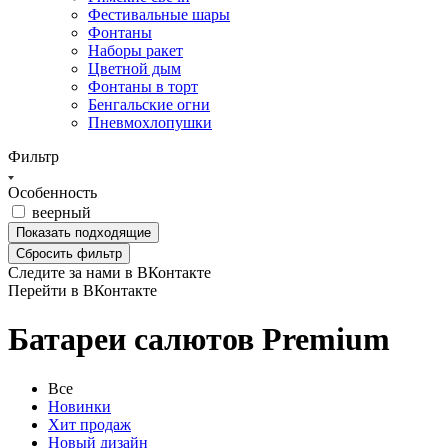
Фестивальные шары
Фонтаны
Наборы ракет
Цветной дым
Фонтаны в торт
Бенгальские огни
Пневмохлопушки
Фильтр
Особенность
веерный
Показать
подходящие
Сбросить фильтр
Следите за нами в ВКонтакте
Перейти в ВКонтакте
Батареи салютов Premium
Все
Новинки
Хит продаж
Новый дизайн