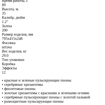
Время работы, с
89
Высота, м.
35
Калибр, дюйм
1.2"
Залпы
200
Размер изделия, мм
795х415х248
Фасовка
штука
Вес изделия, кг
29.0
Тип упаковки
Коробка
Эффекты
12
• красные и зеленые пульсирующие пионы
• серебряные хризантемы
• фиолетовые пионы
• золотые хризантемы с красными и зелеными огнями
• серебряные пульсирующие пионы с золотой пальмой
• разноцветные пульсирующие пионы