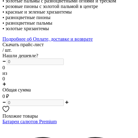
• золотые пальмы с разноцветными огнями и треском
• розовые пионы с золотой пальмой в центре
• красные и зеленые хризантемы
• разноцветные пионы
• разноцветные пальмы
• золотые хризантемы
Подробнее об Оплате, доставке и возврате
Скачать прайс-лист
/ шт.
Нашли дешевле?
0
из
0
Общая сумма
0
₽
Похожие товары
Батареи салютов Premium