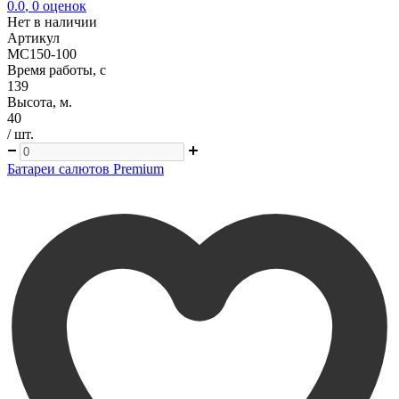
0.0
,
0
оценок
Нет в наличии
Артикул
MC150-100
Время работы, с
139
Высота, м.
40
/ шт.
Батареи салютов Premium