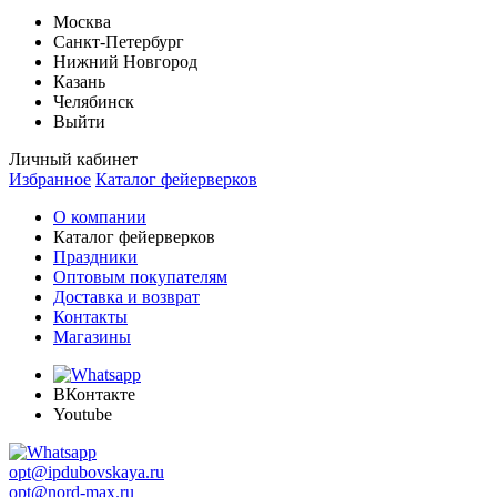
Москва
Санкт-Петербург
Нижний Новгород
Казань
Челябинск
Выйти
Личный кабинет
Избранное
Каталог фейерверков
О компании
Каталог фейерверков
Праздники
Оптовым покупателям
Доставка и возврат
Контакты
Магазины
ВКонтакте
Youtube
opt@ipdubovskaya.ru
opt@nord-max.ru