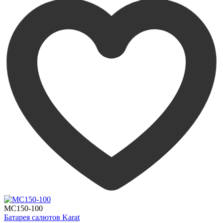
MC150-100
Батарея салютов Karat