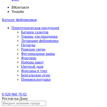
ВКонтакте
Youtube
Каталог фейерверков
Пиротехническая продукция
Батареи салютов
Товары для праздника
Летающие фейерверки
Петарды
Римские свечи
Фестивальные шары
Фонтаны
Наборы ракет
Цветной дым
Фонтаны в торт
Бенгальские огни
Пневмохлопушки
8 928 960 70 02
Ростов-на-Дону