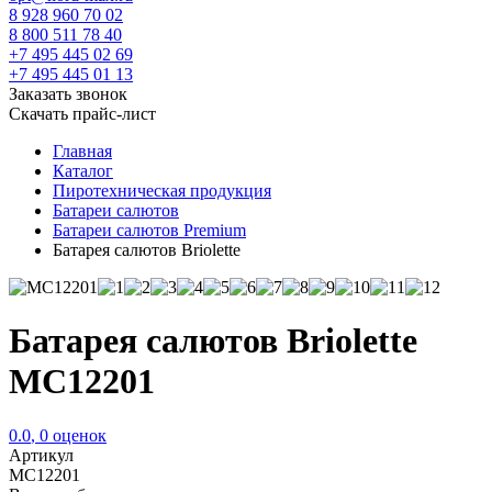
8 928 960 70 02
8 800 511 78 40
+7 495 445 02 69
+7 495 445 01 13
Заказать звонок
Скачать прайс-лист
Главная
Каталог
Пиротехническая продукция
Батареи салютов
Батареи салютов Premium
Батарея салютов Briolette
Батарея салютов Briolette
MC12201
0.0
,
0
оценок
Артикул
MC12201