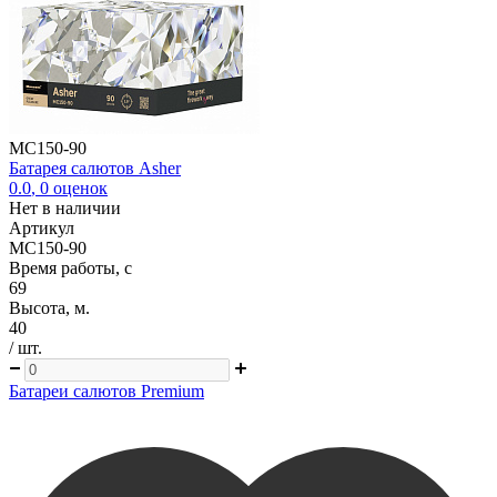
MC150-90
Батарея салютов Asher
0.0
,
0
оценок
Нет в наличии
Артикул
MC150-90
Время работы, с
69
Высота, м.
40
/ шт.
Батареи салютов Premium