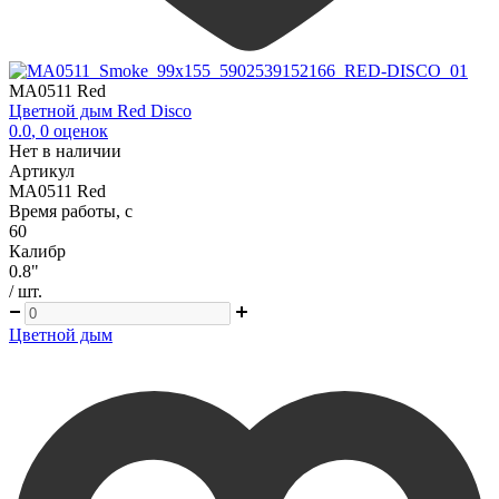
MA0511 Red
Цветной дым Red Disco
0.0
,
0
оценок
Нет в наличии
Артикул
MA0511 Red
Время работы, с
60
Калибр
0.8"
/ шт.
Цветной дым