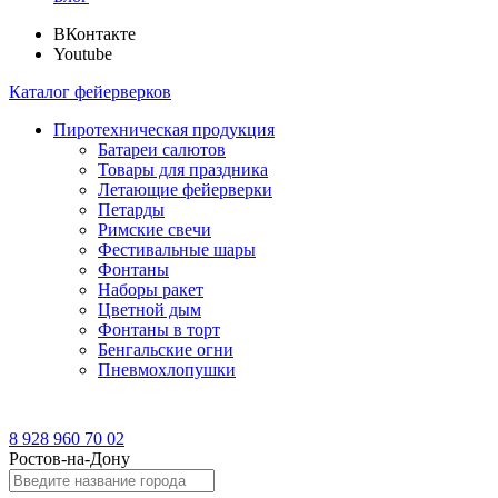
ВКонтакте
Youtube
Каталог фейерверков
Пиротехническая продукция
Батареи салютов
Товары для праздника
Летающие фейерверки
Петарды
Римские свечи
Фестивальные шары
Фонтаны
Наборы ракет
Цветной дым
Фонтаны в торт
Бенгальские огни
Пневмохлопушки
8 928 960 70 02
Ростов-на-Дону