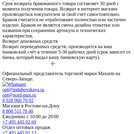
Срок возврата бракованного товара составляет 30 дней с
момента получения товара. Возврат в интернет магазин
производиться покупателем за свой счет самостоятельно.
Браком считается не отработавшее полностью или частично
изделие. Браком не является смена дизайна этикетки или
названия при сохранении артикула и технических
характеристик.
Возврат денежных средств
Возврат переведённых средств, производится на ваш
банковский счёт в течение 5-30 рабочих дней (срок зависит от
банка, который выдал вашу банковскую карту).
Официальный представитель торговой марки Maxsem на
Северо-Западе.
opt@ipdubovskaya.ru
opt@nord-max.ru
8 928 960 70 02
Магазин в Ростове-на-Дону
8 800 511 78 40
Ежедневно с 10:00 до 20:00
+7 495 445 02 69
Отдел оптовых продаж
+7 495 445 01 13