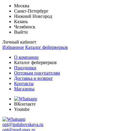
Москва
Санкт-Петербург
Нижний Новгород
Казань
Челябинск
Выйти
Личный кабинет
Избранное
Каталог фейерверков
О компании
Каталог фейерверков
Праздники
Оптовым покупателям
Доставка и возврат
Контакты
Магазины
ВКонтакте
Youtube
opt@ipdubovskaya.ru
opt@nord-max.ru