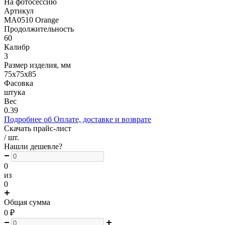
На фотосессию
Артикул
MA0510 Orange
Продолжительность
60
Калибр
3
Размер изделия, мм
75х75х85
Фасовка
штука
Вес
0.39
Подробнее об Оплате, доставке и возврате
Скачать прайс-лист
/ шт.
Нашли дешевле?
0
из
0
Общая сумма
0
₽