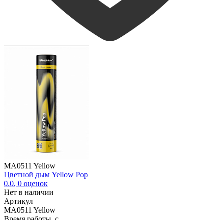
MA0511 Yellow
Цветной дым Yellow Pop
0.0
,
0
оценок
Нет в наличии
Артикул
MA0511 Yellow
Время работы, с