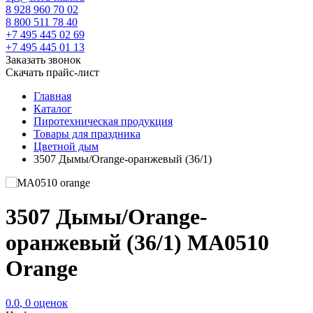
8 928 960 70 02
8 800 511 78 40
+7 495 445 02 69
+7 495 445 01 13
Заказать звонок
Скачать прайс-лист
Главная
Каталог
Пиротехническая продукция
Товары для праздника
Цветной дым
3507 Дымы/Orange-оранжевый (36/1)
3507 Дымы/Orange-
оранжевый (36/1) MA0510
Orange
0.0
,
0
оценок